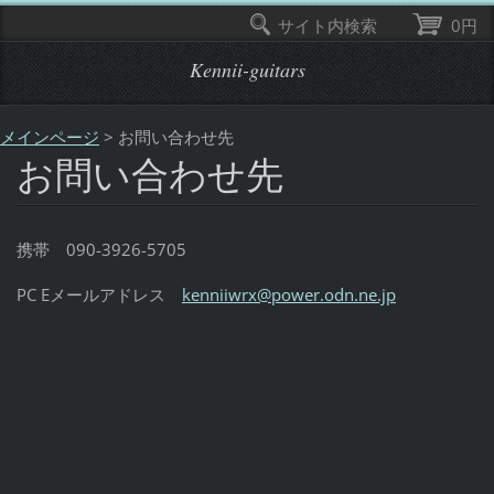
サイト内検索
0円
Kennii-guitars
メインページ
>
お問い合わせ先
お問い合わせ先
携帯 090-3926-5705
PC Eメールアドレス
kenniiwrx@power.odn.ne.jp