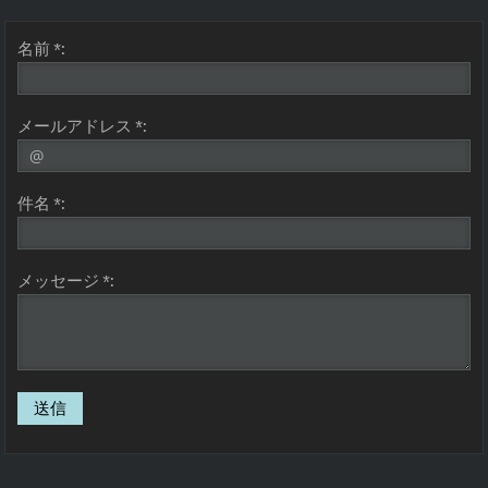
名前 *:
メールアドレス *:
件名 *:
メッセージ *: