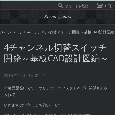
サイト内検索
0円
Kennii-guitars
メインページ
>
4チャンネル切替スイッチ開発～基板CAD設計図編
～
4チャンネル切替スイッチ
開発～基板CAD設計図編～
2015年10月29日 04:47
新製品開発中です。オリジナルエフェクトペダル関係も力を
入れて
いきますので宜しくお願いします。