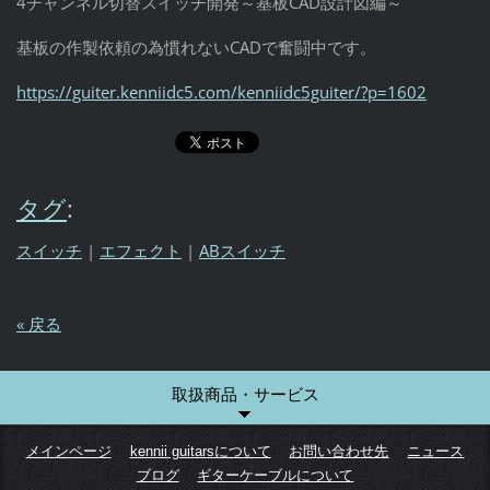
4チャンネル切替スイッチ開発～基板CAD設計図編～
基板の作製依頼の為慣れないCADで奮闘中です。
https://guiter.kenniidc5.com/kenniidc5guiter/?p=1602
タグ
:
スイッチ
|
エフェクト
|
ABスイッチ
« 戻る
取扱商品・サービス
メインページ
kennii guitarsについて
お問い合わせ先
ニュース
ブログ
ギターケーブルについて