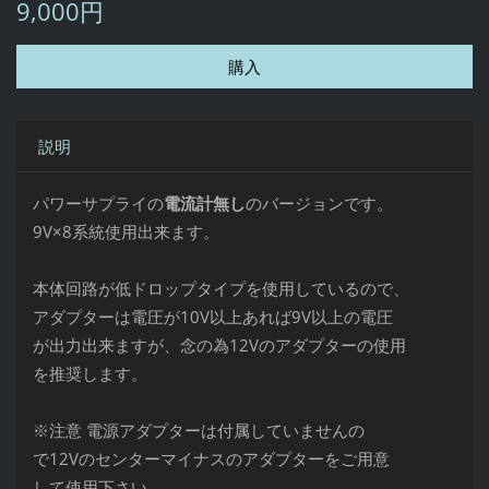
9,000円
説明
パワーサプライの
電流計無し
のバージョンです。
9V×8系統使用出来ます。
本体回路が低ドロップタイプを使用しているので、
アダプターは電圧が10V以上あれば9V以上の電圧
が出力出来ますが、念の為12Vのアダプターの使用
を推奨します。
※注意 電源アダプターは付属していませんの
で12Vのセンターマイナスのアダプターをご用意
して使用下さい。